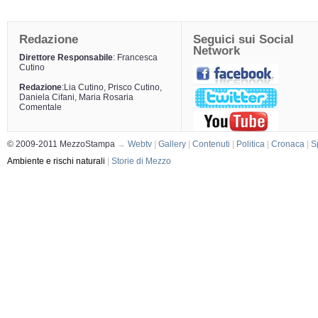
Redazione
Seguici sui Social
Network
Direttore Responsabile
: Francesca
Cutino
Redazione
:Lia Cutino, Prisco Cutino,
Daniela Cifani, Maria Rosaria
Comentale
© 2009-2011 MezzoStampa
→
Webtv
|
Gallery
|
Contenuti
|
Politica
|
Cronaca
|
S
Ambiente e rischi naturali
|
Storie di Mezzo