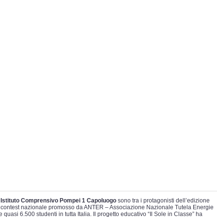
’
Istituto Comprensivo Pompei 1 Capoluogo
sono tra i protagonisti dell’edizione
il contest nazionale promosso da ANTER – Associazione Nazionale Tutela Energie
quasi 6.500 studenti in tutta Italia. Il progetto educativo “Il Sole in Classe” ha