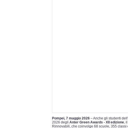
Pompei, 7 maggio 2026
– Anche gli studenti dell
2026 degli
Anter Green Awards - XII edizione
, 
Rinnovabili, che coinvolge 68 scuole, 355 classi e 